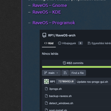
–
RaveOS – Gnome
–
RaveOS – KDE
–
RaveOS – Programok