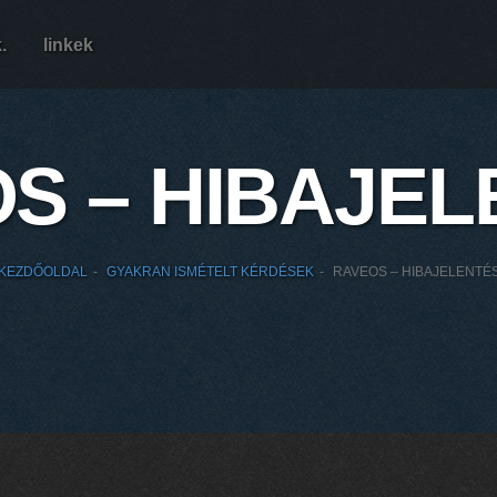
k.
linkek
S – HIBAJEL
KEZDŐOLDAL
GYAKRAN ISMÉTELT KÉRDÉSEK
RAVEOS – HIBAJELENTÉ