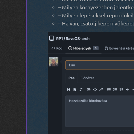
– Milyen környezetben jelentkeze
– Milyen lépésekkel reprodukál
– Ha van, csatolj képernyőképet