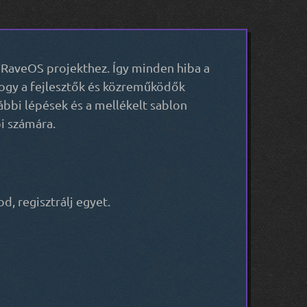
a RaveOS projekthez. Így minden hiba a
 hogy a fejlesztők és közreműködők
ábbi lépések és a mellékelt sablon
i számára.
, regisztrálj egyet.