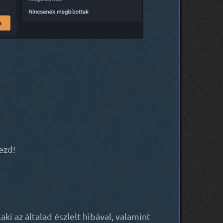
lezd!
aki az általad észlelt hibával, valamint