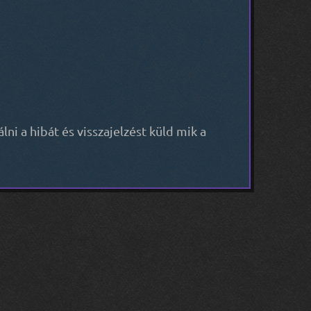
i a hibát és visszajelzést küld mik a