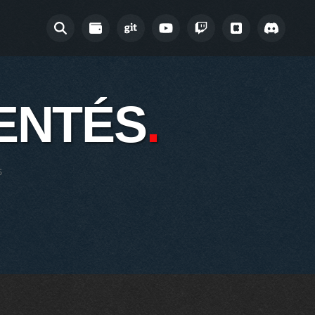
ENTÉS
S