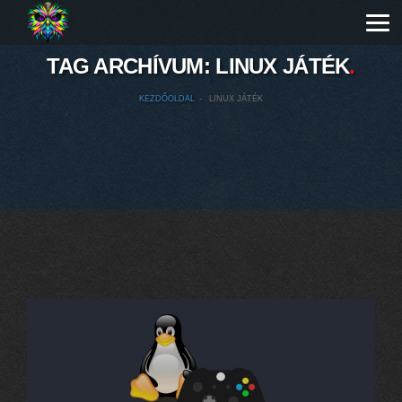
TAG ARCHÍVUM:
LINUX JÁTÉK
KEZDŐOLDAL
LINUX JÁTÉK