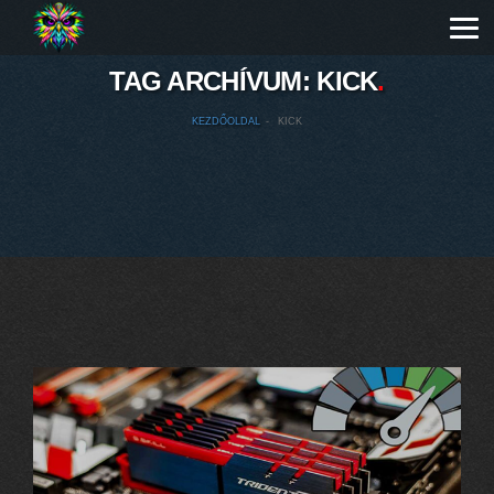
TAG ARCHÍVUM:
KICK
KEZDŐOLDAL
KICK