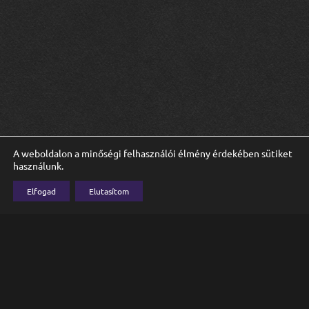
A weboldalon a minőségi felhasználói élmény érdekében sütiket
használunk.
Elfogad
Elutasítom
Adatkezelési tájékoztató
Twitch