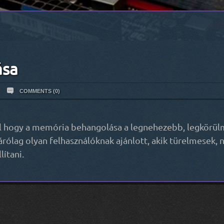
ása
COMMENTS (0)
ll hogy a memória behangolása a legnehezebb, legkörü
ólag olyan felhasználóknak ajánlott, akik türelmesek, n
lítani.